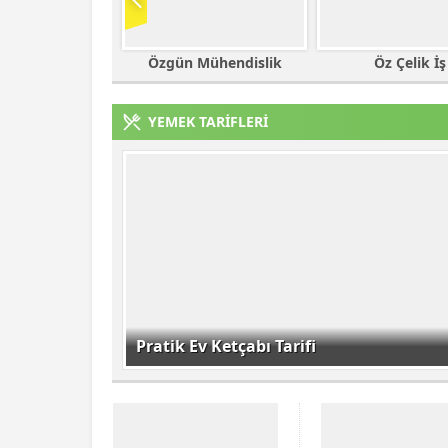
Mühendislik
Öz Çelik İş
Nasa Ticare
YEMEK TARİFLERİ
Pratik Ev Ketçabı Tarifi