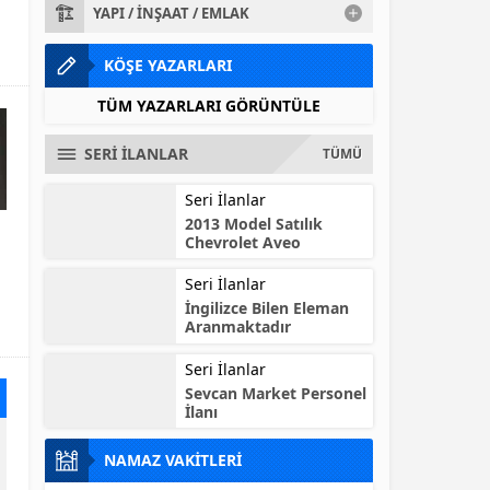
YAPI / İNŞAAT / EMLAK
KÖŞE YAZARLARI
TÜM YAZARLARI GÖRÜNTÜLE
SERİ İLANLAR
TÜMÜ
Seri İlanlar
2013 Model Satılık
Chevrolet Aveo
Seri İlanlar
n
İngilizce Bilen Eleman
Aranmaktadır
Seri İlanlar
Sevcan Market Personel
İlanı
NAMAZ VAKİTLERİ