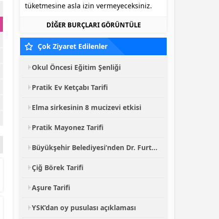
tüketmesine asla izin vermeyeceksiniz.
DİĞER BURÇLARI GÖRÜNTÜLE
Çok Ziyaret Edilenler
Okul Öncesi Eğitim Şenliği
Pratik Ev Ketçabı Tarifi
Elma sirkesinin 8 mucizevi etkisi
Pratik Mayonez Tarifi
Büyükşehir Belediyesi’nden Dr. Furtun’a Vefa
Çiğ Börek Tarifi
Aşure Tarifi
YSK’dan oy pusulası açıklaması