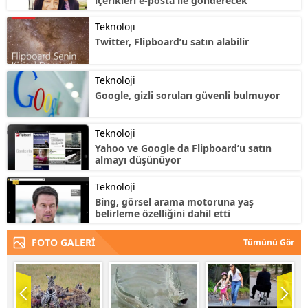
içerikleri e-posta ile gönderecek
Teknoloji
Twitter, Flipboard’u satın alabilir
Teknoloji
Google, gizli soruları güvenli bulmuyor
Teknoloji
Yahoo ve Google da Flipboard’u satın
almayı düşünüyor
Teknoloji
Bing, görsel arama motoruna yaş
belirleme özelliğini dahil etti
FOTO GALERİ
Tümünü Gör