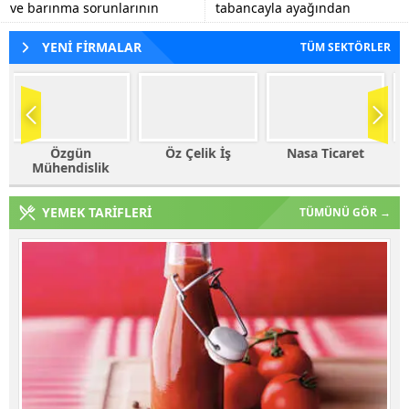
ve barınma sorunlarının
tabancayla ayağından
tespiti, eğitim kalitesinin
vuruldu.
artırılmasına yönelik görüş
YENİ FİRMALAR
TÜM SEKTÖRLER
alışverişlerinde...
Öz Çelik İş
Nasa Ticaret
Haleplioğlu
Ticaret
YEMEK TARİFLERİ
TÜMÜNÜ GÖR →