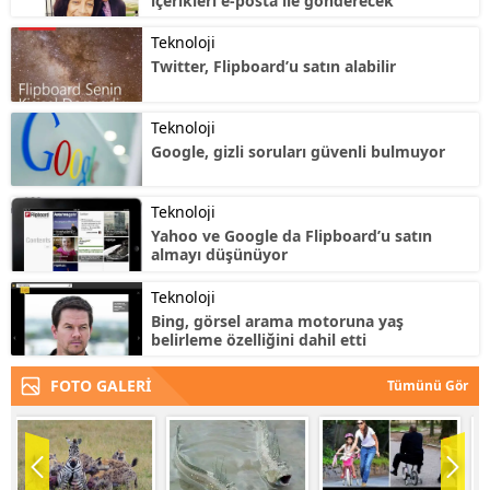
içerikleri e-posta ile gönderecek
Teknoloji
Twitter, Flipboard’u satın alabilir
Teknoloji
Google, gizli soruları güvenli bulmuyor
Teknoloji
Yahoo ve Google da Flipboard’u satın
almayı düşünüyor
Teknoloji
Bing, görsel arama motoruna yaş
belirleme özelliğini dahil etti
FOTO GALERİ
Tümünü Gör