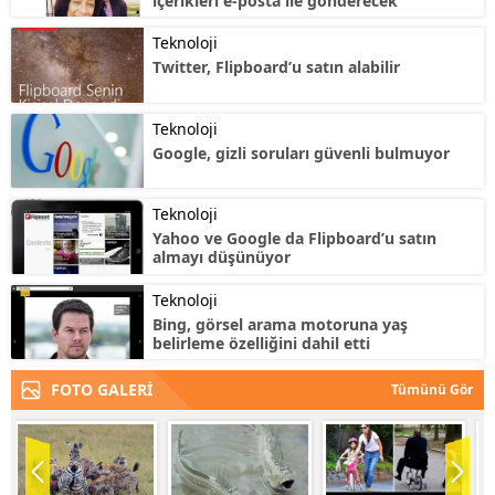
içerikleri e-posta ile gönderecek
Teknoloji
Twitter, Flipboard’u satın alabilir
Teknoloji
Google, gizli soruları güvenli bulmuyor
Teknoloji
Yahoo ve Google da Flipboard’u satın
almayı düşünüyor
Teknoloji
Bing, görsel arama motoruna yaş
belirleme özelliğini dahil etti
FOTO GALERİ
Tümünü Gör