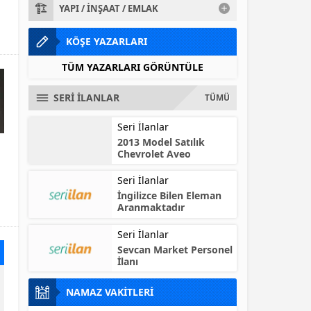
YAPI / İNŞAAT / EMLAK
KÖŞE YAZARLARI
TÜM YAZARLARI GÖRÜNTÜLE
SERİ İLANLAR
TÜMÜ
Seri İlanlar
2013 Model Satılık
Chevrolet Aveo
Seri İlanlar
n
İngilizce Bilen Eleman
Aranmaktadır
Seri İlanlar
Sevcan Market Personel
İlanı
NAMAZ VAKİTLERİ