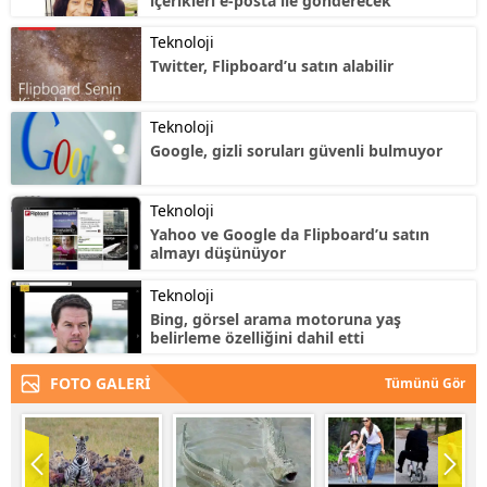
içerikleri e-posta ile gönderecek
Teknoloji
Twitter, Flipboard’u satın alabilir
Teknoloji
Google, gizli soruları güvenli bulmuyor
Teknoloji
Yahoo ve Google da Flipboard’u satın
almayı düşünüyor
Teknoloji
Bing, görsel arama motoruna yaş
belirleme özelliğini dahil etti
FOTO GALERİ
Tümünü Gör