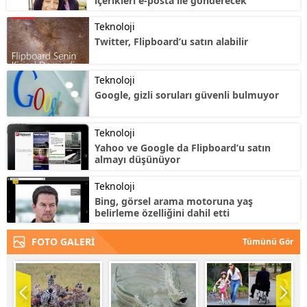
içerikleri e-posta ile gönderecek
Teknoloji
Twitter, Flipboard’u satın alabilir
Teknoloji
Google, gizli soruları güvenli bulmuyor
Teknoloji
Yahoo ve Google da Flipboard’u satın
almayı düşünüyor
Teknoloji
Bing, görsel arama motoruna yaş
belirleme özelliğini dahil etti
FOTO GALERİ
Tümünü Gör