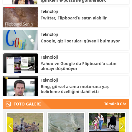
içerikleri e-posta ile gönderecek
Teknoloji
Twitter, Flipboard’u satın alabilir
Teknoloji
Google, gizli soruları güvenli bulmuyor
Teknoloji
Yahoo ve Google da Flipboard’u satın
almayı düşünüyor
Teknoloji
Bing, görsel arama motoruna yaş
belirleme özelliğini dahil etti
FOTO GALERİ
Tümünü Gör