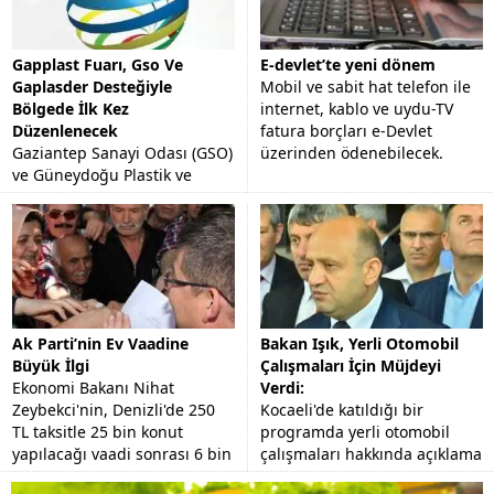
Gapplast Fuarı, Gso Ve
E-devlet’te yeni dönem
Gaplasder Desteğiyle
Mobil ve sabit hat telefon ile
Bölgede İlk Kez
internet, kablo ve uydu-TV
Düzenlenecek
fatura borçları e-Devlet
Gaziantep Sanayi Odası (GSO)
üzerinden ödenebilecek.
ve Güneydoğu Plastik ve
Kimya Sanayicileri
Derneği'nin (GAPLASDER)
desteğiyle AKORT Fuarcılık
tarafından organize edilecek
"Plastik,...
Ak Parti’nin Ev Vaadine
Bakan Işık, Yerli Otomobil
Büyük İlgi
Çalışmaları İçin Müjdeyi
Ekonomi Bakanı Nihat
Verdi:
Zeybekci'nin, Denizli'de 250
Kocaeli'de katıldığı bir
TL taksitle 25 bin konut
programda yerli otomobil
yapılacağı vaadi sonrası 6 bin
çalışmaları hakkında açıklama
kişi başvuru yaptı.
yapan Bilim Sanayi ve