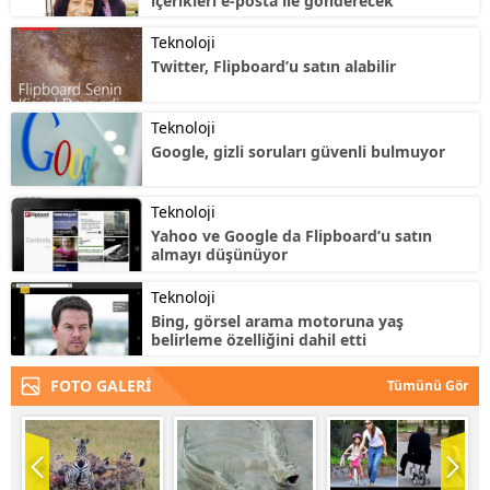
içerikleri e-posta ile gönderecek
Teknoloji
Twitter, Flipboard’u satın alabilir
Teknoloji
Google, gizli soruları güvenli bulmuyor
Teknoloji
Yahoo ve Google da Flipboard’u satın
almayı düşünüyor
Teknoloji
Bing, görsel arama motoruna yaş
belirleme özelliğini dahil etti
FOTO GALERİ
Tümünü Gör