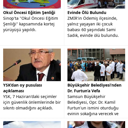
Okul Öncesi Eğitim Şenliği
Evinde Ölü Bulundu
Sinop'ta "Okul Öncesi Eğitim
ZMİR'in Ödemiş ilçesinde,
Şenliği" kapsamında kortej
yalnız yaşayan iki çocuk
yürüyüşü yapıldı.
babası 60 yaşındaki Sami
Sadık, evinde ölü bulundu.
YSK’dan oy pusulası
Büyükşehir Belediyesi’nden
açıklaması
Dr. Furtun’a Vefa
YSK, 7 Haziran'daki seçimler
Samsun Büyükşehir
için güvenlik önlemlerinde bir
Belediyesi, Opr. Dr. Kamil
sıkıntı olmadığını açıkladı.
Furtun'un ismini oturduğu
evinin sokağına verecek ve
görev yaptığı hastanenin
bahçesine büstünü yapacak.