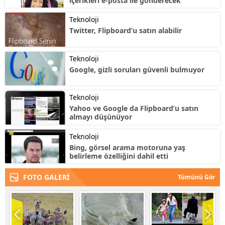
içerikleri e-posta ile gönderecek
Teknoloji
Twitter, Flipboard’u satın alabilir
Teknoloji
Google, gizli soruları güvenli bulmuyor
Teknoloji
Yahoo ve Google da Flipboard’u satın
almayı düşünüyor
Teknoloji
Bing, görsel arama motoruna yaş
belirleme özelliğini dahil etti
FOTO GALERİ
Tümünü Gör