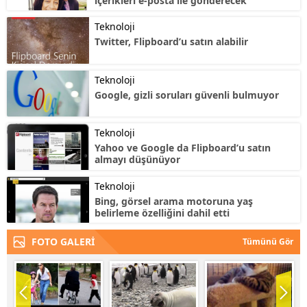
içerikleri e-posta ile gönderecek
Teknoloji
Twitter, Flipboard’u satın alabilir
Teknoloji
Google, gizli soruları güvenli bulmuyor
Teknoloji
Yahoo ve Google da Flipboard’u satın
almayı düşünüyor
Teknoloji
Bing, görsel arama motoruna yaş
belirleme özelliğini dahil etti
FOTO GALERİ
Tümünü Gör