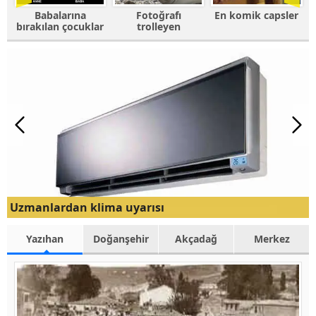
Babalarına
Fotoğrafı
En komik capsler
bırakılan çocuklar
trolleyen
hayvanlar
Uzmanlardan klima uyarısı
Yazıhan
Doğanşehir
Akçadağ
Merkez