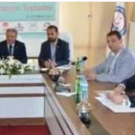
Sırtlanlar hamile zebr