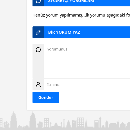
ZİYARETÇİ YORUMLARI
Henüz yorum yapılmamış. İlk yorumu aşağıdaki form
BİR YORUM YAZ