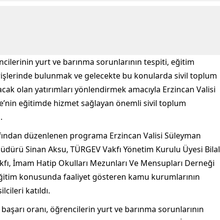
cilerinin yurt ve barınma sorunlarının tespiti, eğitim
verişlerinde bulunmak ve gelecekte bu konularda sivil toplum
acak olan yatırımları yönlendirmek amacıyla Erzincan Valisi
’nin eğitimde hizmet sağlayan önemli sivil toplum
.
rafından düzenlenen programa Erzincan Valisi Süleyman
dürü Sinan Aksu, TÜRGEV Vakfı Yönetim Kurulu Üyesi Bilal
kfı, İmam Hatip Okulları Mezunları Ve Mensupları Derneği
 eğitim konusunda faaliyet gösteren kamu kurumlarının
cileri katıldı.
n başarı oranı, öğrencilerin yurt ve barınma sorunlarının