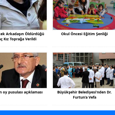
kek Arkadaşın Öldürdüğü
Okul Öncesi Eğitim Şenliği
ç Kız Toprağa Verildi
n oy pusulası açıklaması
Büyükşehir Belediyesi’nden Dr.
Furtun’a Vefa