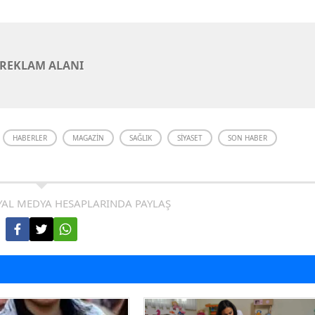
REKLAM ALANI
HABERLER
MAGAZIN
SAĞLIK
SIYASET
SON HABER
AL MEDYA HESAPLARINDA PAYLAŞ