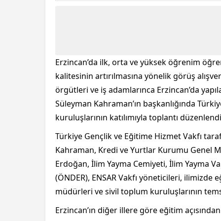
Erzincan’da ilk, orta ve yüksek öğrenim öğren
kalitesinin artırılmasına yönelik görüş alış
örgütleri ve iş adamlarınca Erzincan’da yapıl
Süleyman Kahraman’ın başkanlığında Türkiye
kuruluşlarının katılımıyla toplantı düzenlendi
Türkiye Gençlik ve Eğitime Hizmet Vakfı ta
Kahraman, Kredi ve Yurtlar Kurumu Genel Mü
Erdoğan, İlim Yayma Cemiyeti, İlim Yayma Va
(ÖNDER), ENSAR Vakfı yöneticileri, ilimizde
müdürleri ve sivil toplum kuruluşlarının temsil
Erzincan’ın diğer illere göre eğitim açısında