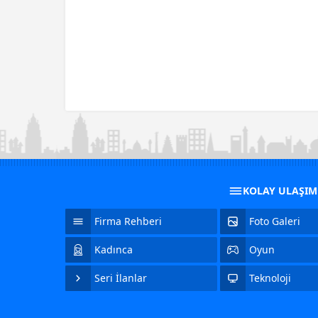
KOLAY ULAŞI
Firma Rehberi
Foto Galeri
Kadınca
Oyun
Seri İlanlar
Teknoloji