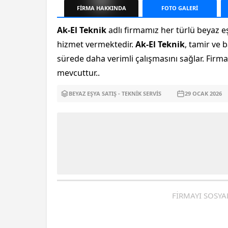
FİRMA
HAKKINDA
FOTO
GALERİ
Ak-El Teknik
adlı firmamız her türlü beyaz eş
hizmet vermektedir.
Ak-El Teknik
, tamir ve 
sürede daha verimli çalışmasını sağlar. Firma
mevcuttur..
BEYAZ EŞYA SATIŞ - TEKNIK SERVIS
29 OCAK
2026
FİRMAYI SOSYA