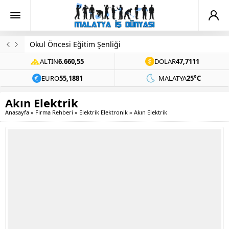
Okul Öncesi Eğitim Şenliği
ALTIN
6.660,55
DOLAR
47,7111
EURO
55,1881
MALATYA
25°C
Akın Elektrik
Anasayfa
»
Firma Rehberi
»
Elektrik Elektronik
»
Akın Elektrik