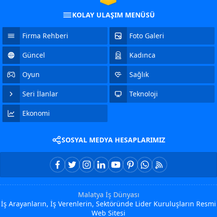
KOLAY ULAŞIM MENÜSÜ
Firma Rehberi
Foto Galeri
Güncel
Kadınca
Oyun
Sağlık
Seri İlanlar
Teknoloji
Ekonomi
SOSYAL MEDYA HESAPLARIMIZ
Malatya İş Dünyası
İş Arayanların, İş Verenlerin, Sektöründe Lider Kuruluşların Resmi
Web Sitesi