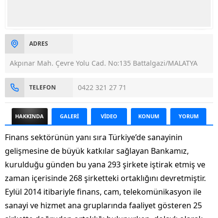
ADRES
Akpınar Mah. Çevre Yolu Cad. No:135 Battalgazi/MALATYA
0422 321 27 71
TELEFON
HAKKINDA
GALERİ
VİDEO
KONUM
YORUM
Finans sektörünün yanı sıra Türkiye’de sanayinin
gelişmesine de büyük katkılar sağlayan Bankamız,
kurulduğu günden bu yana 293 şirkete iştirak etmiş ve
zaman içerisinde 268 şirketteki ortaklığını devretmiştir.
Eylül 2014 itibariyle finans, cam, telekomünikasyon ile
sanayi ve hizmet ana gruplarında faaliyet gösteren 25