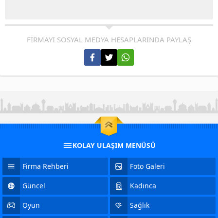
FİRMAYI SOSYAL MEDYA HESAPLARINDA PAYLAŞ
KOLAY ULAŞIM MENÜSÜ
Firma Rehberi
Foto Galeri
Güncel
Kadınca
Oyun
Sağlık