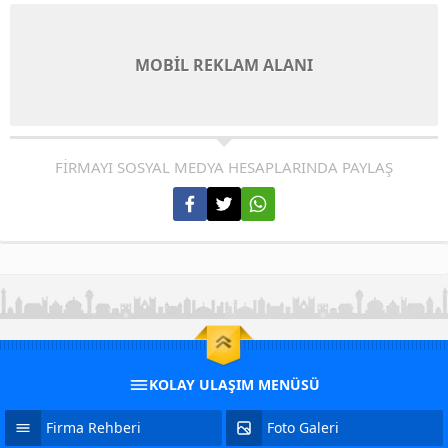
MOBİL REKLAM ALANI
FİRMAYI SOSYAL MEDYA HESAPLARINDA PAYLAŞ
KOLAY ULAŞIM MENÜSÜ
Firma Rehberi
Foto Galeri