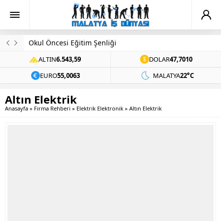
Okul Öncesi Eğitim Şenliği
ALTIN
6.543,59
DOLAR
47,7010
EURO
55,0063
MALATYA
22°C
Altın Elektrik
Anasayfa
»
Firma Rehberi
»
Elektrik Elektronik
»
Altın Elektrik