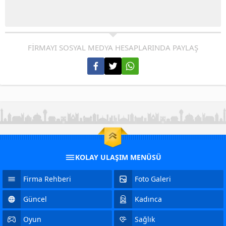
FİRMAYI SOSYAL MEDYA HESAPLARINDA PAYLAŞ
KOLAY ULAŞIM MENÜSÜ
Firma Rehberi
Foto Galeri
Güncel
Kadınca
Oyun
Sağlık