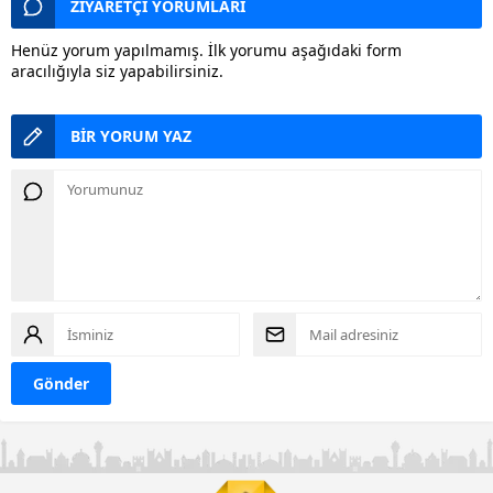
ZİYARETÇİ YORUMLARI
Henüz yorum yapılmamış. İlk yorumu aşağıdaki form
aracılığıyla siz yapabilirsiniz.
BİR YORUM YAZ