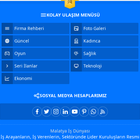
KOLAY ULAŞIM MENÜSÜ
Firma Rehberi
Foto Galeri
Güncel
Kadınca
Oyun
Sağlık
Seri İlanlar
Teknoloji
Ekonomi
SOSYAL MEDYA HESAPLARIMIZ
Malatya İş Dünyası
İş Arayanların, İş Verenlerin, Sektöründe Lider Kuruluşların Resmi