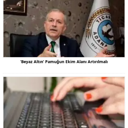
‘Beyaz Altın’ Pamuğun Ekim Alanı Artırılmalı