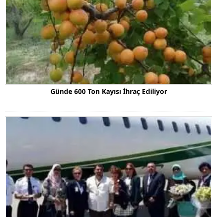
Günde 600 Ton Kayısı İhraç Ediliyor