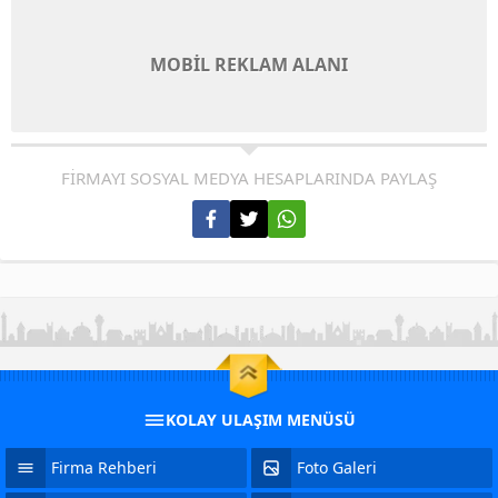
MOBİL REKLAM ALANI
FİRMAYI SOSYAL MEDYA HESAPLARINDA PAYLAŞ
KOLAY ULAŞIM MENÜSÜ
Firma Rehberi
Foto Galeri