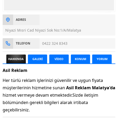
ADRES
Niyazi Mısri Cad Niyazi Sok No:1/A/Malatya
0422 324 8343
TELEFON
HAKKINDA
GALERİ
VİDEO
KONUM
YORUM
Asil Reklam
Her türlü reklam işlerinizi güvenilir ve uygun fiyata
müşterilerinin hizmetine sunan
Asil Reklam Malatya'da
hizmet vermeye devam etmektedir.Sizde iletişim
bölümünden gerekli bilgileri alarak irtibata
geçebilirsiniz.