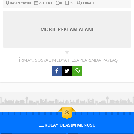
BASIN YAYIN
29 OCAK
0
39
CEBRAIL
MOBİL REKLAM ALANI
FİRMAYI SOSYAL MEDYA HESAPLARINDA PAYLAŞ
KOLAY ULAŞIM MENÜSÜ