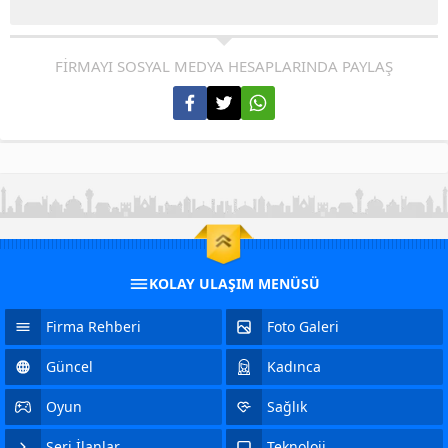
FİRMAYI SOSYAL MEDYA HESAPLARINDA PAYLAŞ
KOLAY ULAŞIM MENÜSÜ
Firma Rehberi
Foto Galeri
Güncel
Kadınca
Oyun
Sağlık
Seri İlanlar
Teknoloji