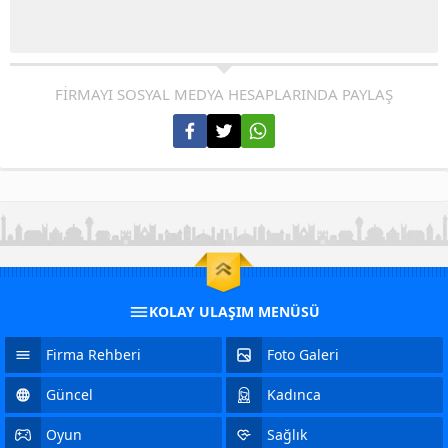
FİRMAYI SOSYAL MEDYA HESAPLARINDA PAYLAŞ
KOLAY ULAŞIM MENÜSÜ
Firma Rehberi
Foto Galeri
Güncel
Kadınca
Oyun
Sağlık