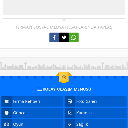
FİRMAYI SOSYAL MEDYA HESAPLARINDA PAYLAŞ
KOLAY ULAŞIM MENÜSÜ
Firma Rehberi
Foto Galeri
Güncel
Kadınca
Oyun
Sağlık