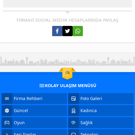
FİRMAYI SOSYAL MEDYA HESAPLARINDA PAYLAŞ
KOLAY ULAŞIM MENÜSÜ
Firma Rehberi
Foto Galeri
Güncel
Kadınca
Oyun
Sağlık
Seri İlanlar
Teknoloji