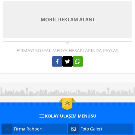
MOBİL REKLAM ALANI
FİRMAYI SOSYAL MEDYA HESAPLARINDA PAYLAŞ
KOLAY ULAŞIM MENÜSÜ
Firma Rehberi
Foto Galeri