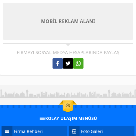
MOBİL REKLAM ALANI
FİRMAYI SOSYAL MEDYA HESAPLARINDA PAYLAŞ
KOLAY ULAŞIM MENÜSÜ
Firma Rehberi
Foto Galeri