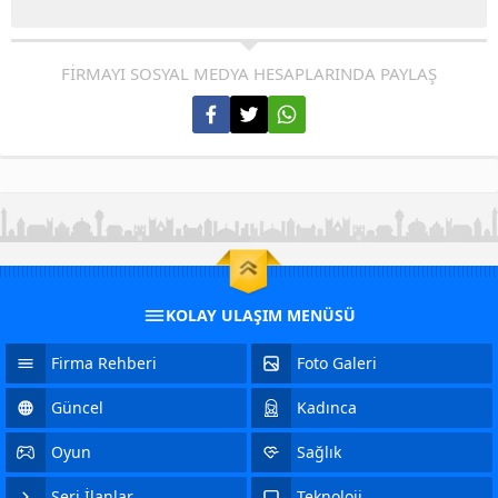
FİRMAYI SOSYAL MEDYA HESAPLARINDA PAYLAŞ
KOLAY ULAŞIM MENÜSÜ
Firma Rehberi
Foto Galeri
Güncel
Kadınca
Oyun
Sağlık
Seri İlanlar
Teknoloji