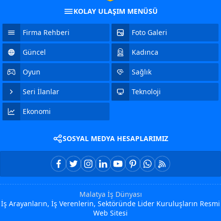
KOLAY ULAŞIM MENÜSÜ
Firma Rehberi
Foto Galeri
Güncel
Kadınca
Oyun
Sağlık
Seri İlanlar
Teknoloji
Ekonomi
SOSYAL MEDYA HESAPLARIMIZ
Malatya İş Dünyası
İş Arayanların, İş Verenlerin, Sektöründe Lider Kuruluşların Resmi
Web Sitesi