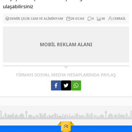
ulaşabilirsiniz
DEMIR ÇELIK CAM VE ALIMINYUM
29 OCAK
0
40
CEBRAIL
MOBİL REKLAM ALANI
FİRMAYI SOSYAL MEDYA HESAPLARINDA PAYLAŞ