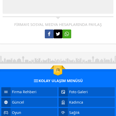
FİRMAYI SOSYAL MEDYA HESAPLARINDA PAYLAŞ
KOLAY ULAŞIM MENÜSÜ
Firma Rehberi
Foto Galeri
Güncel
Kadınca
Oyun
Sağlık