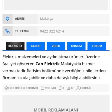
Malatya
ADRES
0422 322 6214
TELEFON
HAKKINDA
GALERİ
VİDEO
KONUM
YORUM
Elektrik malzemeleri ve aydınlatma ürünleri üzerine
faaliyet gösteren
Can Elektrik
Malatya’da hizmet
vermektedir. İletişim bölümünde verdiğimiz bilgilerden
firmamıza ulaşabilir ve daha detaylı bilgi alabilirsiniz…
ELEKTRIK ELEKTRONIK
29 OCAK
0
37
CEBRAIL
MOBİL REKLAM ALANI