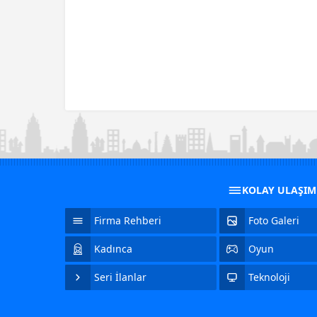
KOLAY ULAŞI
Firma Rehberi
Foto Galeri
Kadınca
Oyun
Seri İlanlar
Teknoloji