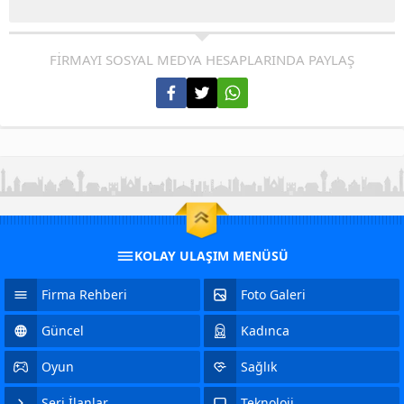
FİRMAYI SOSYAL MEDYA HESAPLARINDA PAYLAŞ
KOLAY ULAŞIM MENÜSÜ
Firma Rehberi
Foto Galeri
Güncel
Kadınca
Oyun
Sağlık
Seri İlanlar
Teknoloji