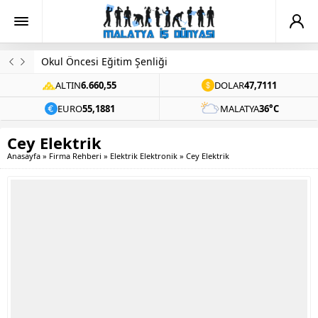
Okul Öncesi Eğitim Şenliği
ALTIN
6.660,55
DOLAR
47,7111
EURO
55,1881
MALATYA
36°C
Cey Elektrik
Anasayfa
»
Firma Rehberi
»
Elektrik Elektronik
»
Cey Elektrik