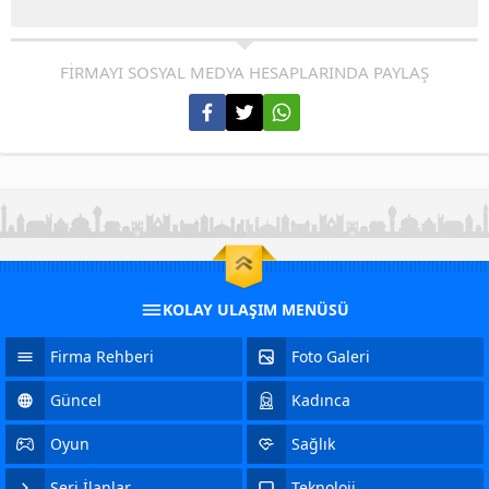
FİRMAYI SOSYAL MEDYA HESAPLARINDA PAYLAŞ
KOLAY ULAŞIM MENÜSÜ
Firma Rehberi
Foto Galeri
Güncel
Kadınca
Oyun
Sağlık
Seri İlanlar
Teknoloji