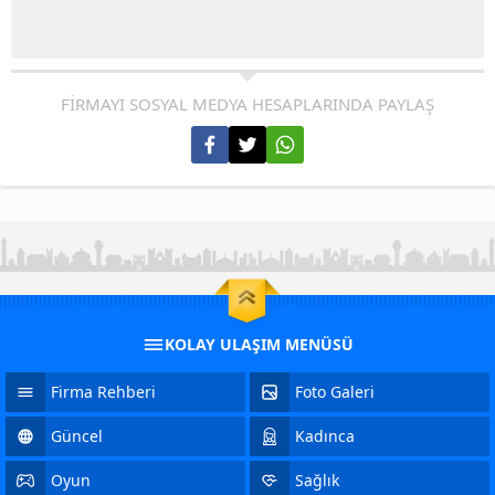
FİRMAYI SOSYAL MEDYA HESAPLARINDA PAYLAŞ
KOLAY ULAŞIM MENÜSÜ
Firma Rehberi
Foto Galeri
Güncel
Kadınca
Oyun
Sağlık