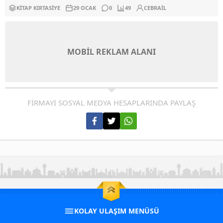
KITAP KIRTASIYE
29 OCAK
0
49
CEBRAIL
MOBİL REKLAM ALANI
FİRMAYI SOSYAL MEDYA HESAPLARINDA PAYLAŞ
KOLAY ULAŞIM MENÜSÜ