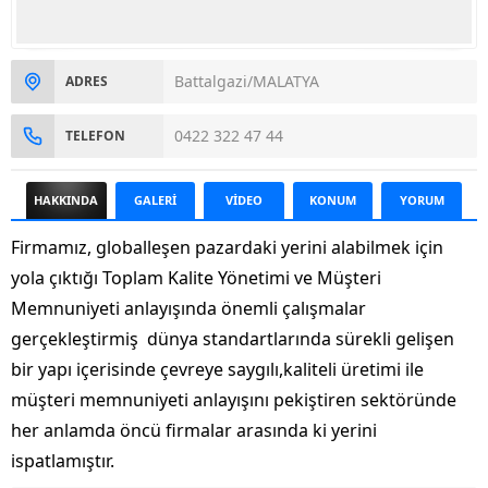
Battalgazi/MALATYA
ADRES
0422 322 47 44
TELEFON
HAKKINDA
GALERİ
VİDEO
KONUM
YORUM
Firmamız, globalleşen pazardaki yerini alabilmek için
yola çıktığı Toplam Kalite Yönetimi ve Müşteri
Memnuniyeti anlayışında önemli çalışmalar
gerçekleştirmiş dünya standartlarında sürekli gelişen
bir yapı içerisinde çevreye saygılı,kaliteli üretimi ile
müşteri memnuniyeti anlayışını pekiştiren sektöründe
her anlamda öncü firmalar arasında ki yerini
ispatlamıştır.