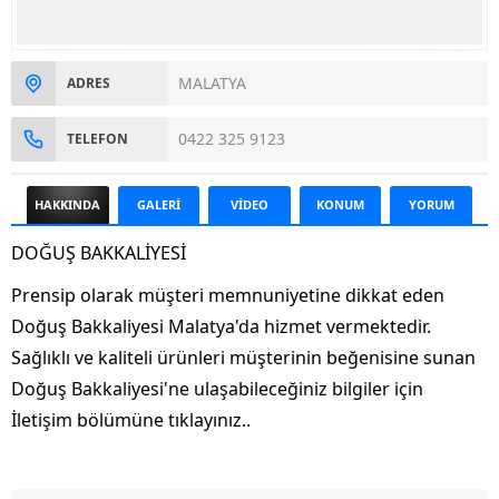
MALATYA
ADRES
0422 325 9123
TELEFON
HAKKINDA
GALERİ
VİDEO
KONUM
YORUM
DOĞUŞ BAKKALİYESİ
Prensip olarak müşteri memnuniyetine dikkat eden
Doğuş Bakkaliyesi Malatya'da hizmet vermektedir.
Sağlıklı ve kaliteli ürünleri müşterinin beğenisine sunan
Doğuş Bakkaliyesi'ne ulaşabileceğiniz bilgiler için
İletişim bölümüne tıklayınız..