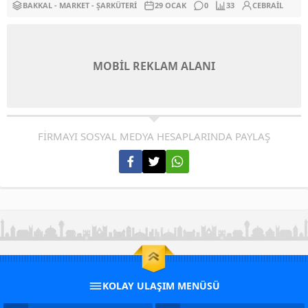
BAKKAL - MARKET - ŞARKÜTERI
29 OCAK
0
33
CEBRAIL
MOBİL REKLAM ALANI
FİRMAYI SOSYAL MEDYA HESAPLARINDA PAYLAŞ
KOLAY ULAŞIM MENÜSÜ