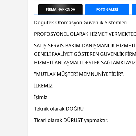
FİRMA
HAKKINDA
FOTO
GALERİ
Doğutek Otomasyon Güvenlik Sistemleri
PROFOSYONEL OLARAK HİZMET VERMEKTED
SATIŞ-SERVİS-BAKIM-DANIŞMANLIK HİZMET
GENELİ FAALİYET GÖSTEREN GÜVENLİK FİR
HİZMETİ ANLAŞMALI DESTEK SAĞLAMKTAYIZ
"MUTLAK MÜŞTERİ MEMNUNİYETİDİR".
İLKEMİZ
İşimizi
Teknik olarak DOĞRU
Ticari olarak DÜRÜST yapmaktır.