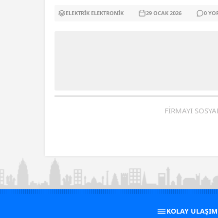
ELEKTRIK ELEKTRONIK
29 OCAK
2026
0
YO
FİRMAYI SOSYA
KOLAY ULAŞI