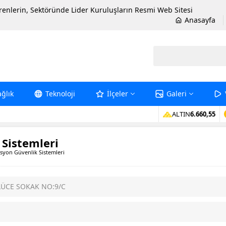
erenlerin, Sektöründe Lider Kuruluşların Resmi Web Sitesi
Anasayfa
ağlık
Teknoloji
İlçeler
Galeri
ALTIN
6.660,55
Sistemleri
yon Güvenlik Sistemleri
LÜCE SOKAK NO:9/C