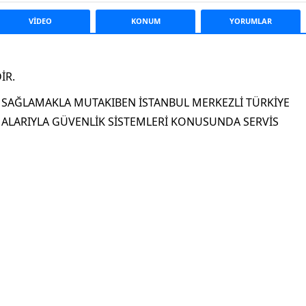
VİDEO
KONUM
YORUM
LAR
İR.
İ SAĞLAMAKLA MUTAKIBEN İSTANBUL MERKEZLİ TÜRKİYE
MALARIYLA GÜVENLİK SİSTEMLERİ KONUSUNDA SERVİS