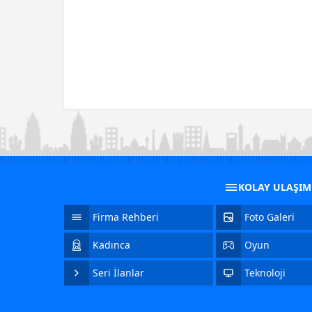
KOLAY ULAŞI
Firma Rehberi
Foto Galeri
Kadınca
Oyun
Seri İlanlar
Teknoloji