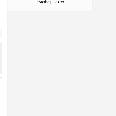
Eczacıbaşı Baxter
n