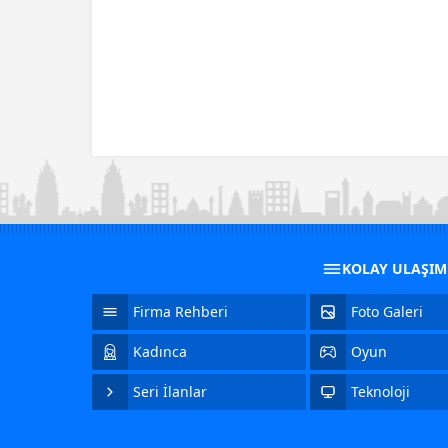
KOLAY ULAŞI
Firma Rehberi
Foto Galeri
Kadınca
Oyun
Seri İlanlar
Teknoloji