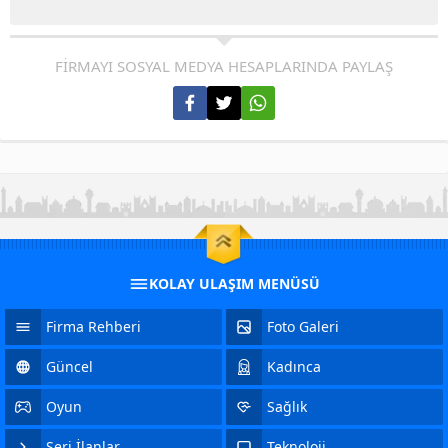
FİRMAYI SOSYAL MEDYA HESAPLARINDA PAYLAŞ
KOLAY ULAŞIM MENÜSÜ
Firma Rehberi
Foto Galeri
Güncel
Kadınca
Oyun
Sağlık
Seri İlanlar
Teknoloji