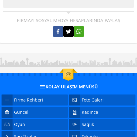
FİRMAYI SOSYAL MEDYA HESAPLARINDA PAYLAŞ
KOLAY ULAŞIM MENÜSÜ
Firma Rehberi
Foto Galeri
Güncel
Kadınca
Oyun
Sağlık
Seri İlanlar
Teknoloji