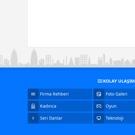
KOLAY ULAŞI
Firma Rehberi
Foto Galeri
Kadınca
Oyun
Seri İlanlar
Teknoloji