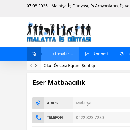
07.08.2026 - Malatya İş Dünyası; İş Arayanların, İş V
Firmalar
Ekonomi
S
Okul Öncesi Eğitim Şenliği
Eser Matbaacılık
Malatya
ADRES
0422 323 7280
TELEFON