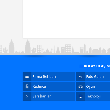
KOLAY ULAŞI
Firma Rehberi
Foto Galeri
Kadınca
Oyun
Seri İlanlar
Teknoloji