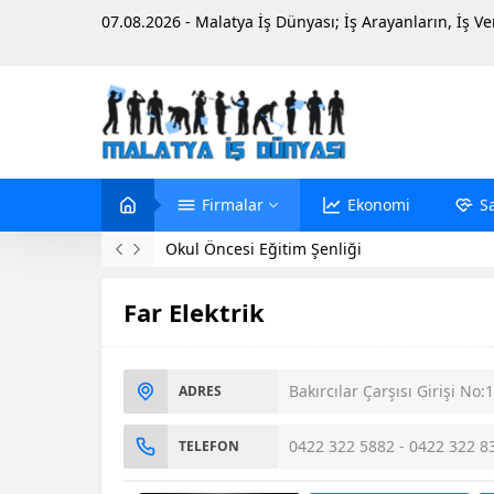
07.08.2026 - Malatya İş Dünyası; İş Arayanların, İş V
Firmalar
Ekonomi
S
Okul Öncesi Eğitim Şenliği
Far Elektrik
Bakırcılar Çarşısı Girişi N
ADRES
0422 322 5882 - 0422 322 8
TELEFON