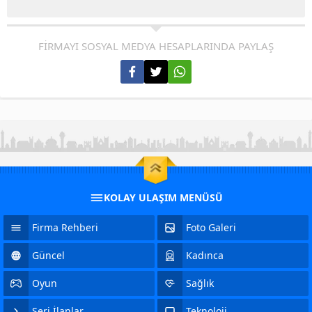
FİRMAYI SOSYAL MEDYA HESAPLARINDA PAYLAŞ
KOLAY ULAŞIM MENÜSÜ
Firma Rehberi
Foto Galeri
Güncel
Kadınca
Oyun
Sağlık
Seri İlanlar
Teknoloji