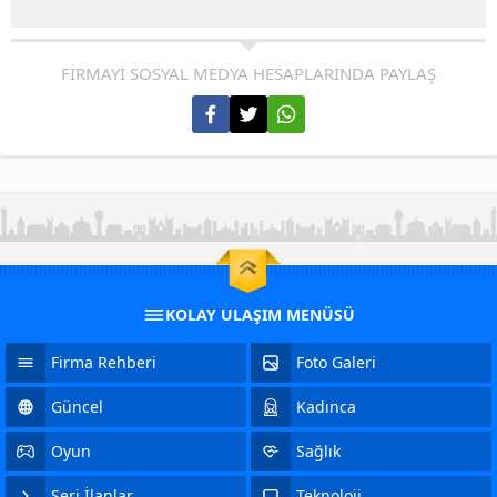
FİRMAYI SOSYAL MEDYA HESAPLARINDA PAYLAŞ
KOLAY ULAŞIM MENÜSÜ
Firma Rehberi
Foto Galeri
Güncel
Kadınca
Oyun
Sağlık
Seri İlanlar
Teknoloji