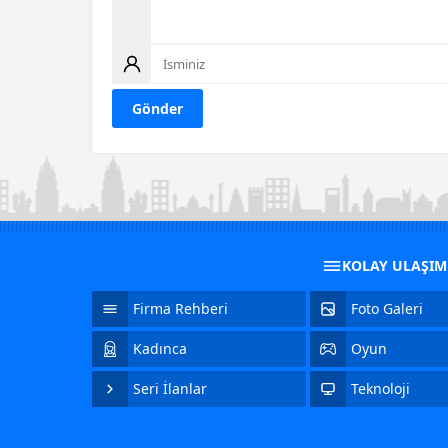
KOLAY ULAŞI
Firma Rehberi
Foto Galeri
Kadınca
Oyun
Seri İlanlar
Teknoloji