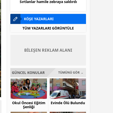
Sırtlanlar hamile zebraya saldırdı
En i
KÖŞE YAZARLARI
TÜM YAZARLARI GÖRÜNTÜLE
BİLEŞEN REKLAM ALANI
GÜNCEL KONULAR
TÜMÜNÜ GÖR →
Okul Öncesi Eğitim
Evinde Ölü Bulundu
Şenliği