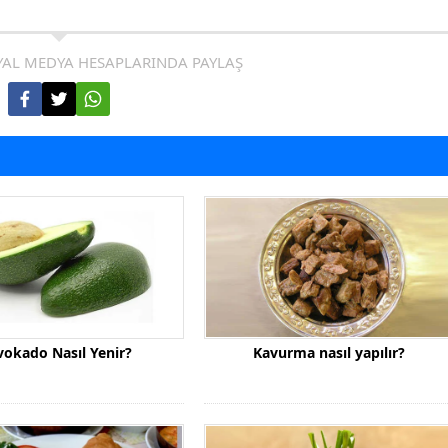
AL MEDYA HESAPLARINDA PAYLAŞ
vokado Nasıl Yenir?
Kavurma nasıl yapılır?