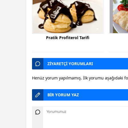
Pratik Profiterol Tarifi
ZİYARETÇİ YORUMLARI
Henüz yorum yapılmamış. İlk yorumu aşağıdaki form
BİR YORUM YAZ