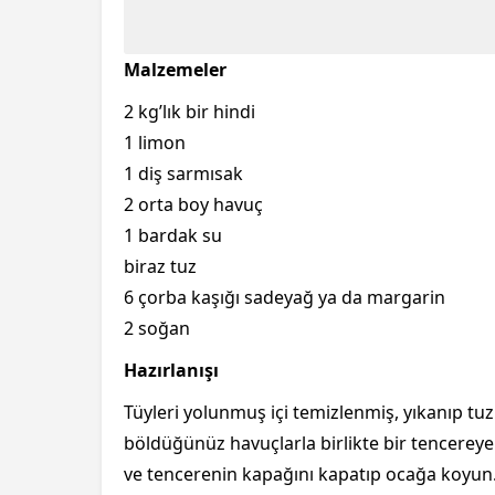
Malzemeler
2 kg’lık bir hindi
1 limon
1 diş sarmısak
2 orta boy havuç
1 bardak su
biraz tuz
6 çorba kaşığı sadeyağ ya da margarin
2 soğan
Hazırlanışı
Tüyleri yolunmuş içi temizlenmiş, yıkanıp tu
böldüğünüz havuçlarla birlikte bir tencereye 
ve tencerenin kapağını kapatıp ocağa koyun