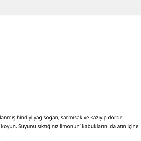
zlanmış hindiyi yağ soğan, sarmısak ve kazıyıp dörde
koyun. Suyunu sıktığınız limonun’ kabuklarını da atın içine
.