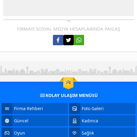
FİRMAYI SOSYAL MEDYA HESAPLARINDA PAYLAŞ
KOLAY ULAŞIM MENÜSÜ
Firma Rehberi
Foto Galeri
Güncel
Kadınca
Oyun
Sağlık