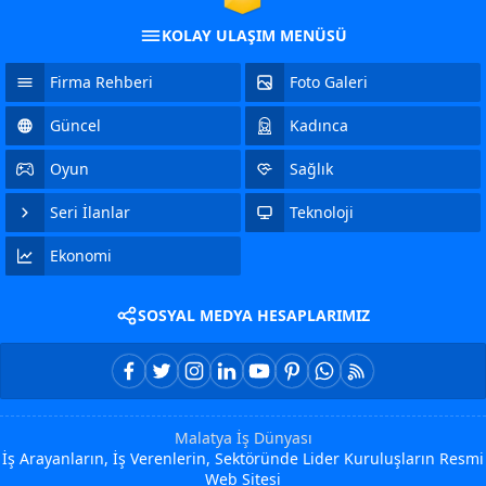
KOLAY ULAŞIM MENÜSÜ
Firma Rehberi
Foto Galeri
Güncel
Kadınca
Oyun
Sağlık
Seri İlanlar
Teknoloji
Ekonomi
SOSYAL MEDYA HESAPLARIMIZ
Malatya İş Dünyası
İş Arayanların, İş Verenlerin, Sektöründe Lider Kuruluşların Resmi
Web Sitesi