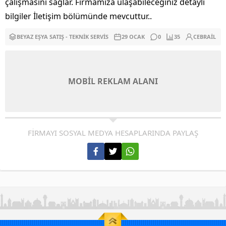
çalışmasını sağlar. Firmamıza ulaşabileceğiniz detaylı
bilgiler İletişim bölümünde mevcuttur..
BEYAZ EŞYA SATIŞ - TEKNIK SERVIS
29 OCAK
0
35
CEBRAIL
MOBİL REKLAM ALANI
FİRMAYI SOSYAL MEDYA HESAPLARINDA PAYLAŞ