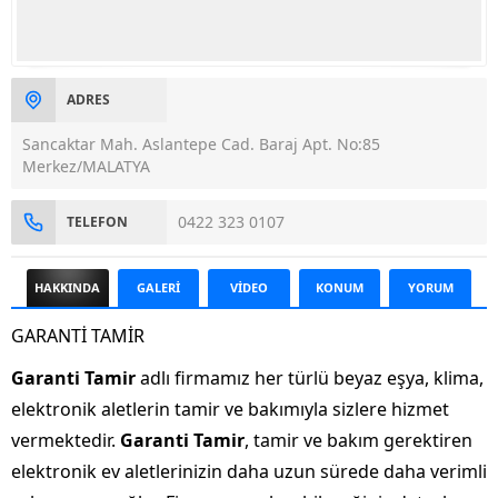
ADRES
Sancaktar Mah. Aslantepe Cad. Baraj Apt. No:85
Merkez/MALATYA
0422 323 0107
TELEFON
HAKKINDA
GALERİ
VİDEO
KONUM
YORUM
GARANTİ TAMİR
Garanti Tamir
adlı firmamız her türlü beyaz eşya, klima,
elektronik aletlerin tamir ve bakımıyla sizlere hizmet
vermektedir.
Garanti Tamir
, tamir ve bakım gerektiren
elektronik ev aletlerinizin daha uzun sürede daha verimli