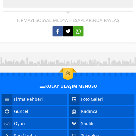
FİRMAYI SOSYAL MEDYA HESAPLARINDA PAYLAŞ
KOLAY ULAŞIM MENÜSÜ
Firma Rehberi
Foto Galeri
Güncel
Kadınca
Oyun
Sağlık
Seri İlanlar
Teknoloji