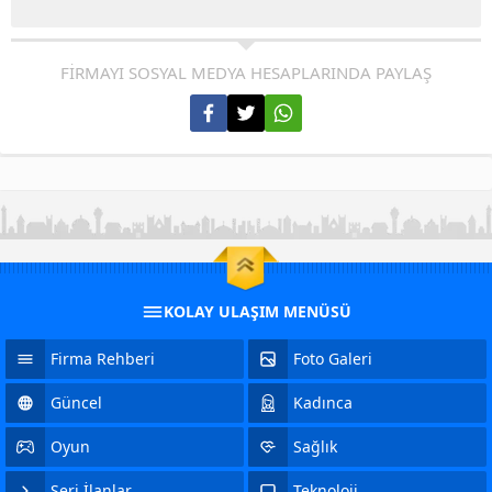
FİRMAYI SOSYAL MEDYA HESAPLARINDA PAYLAŞ
KOLAY ULAŞIM MENÜSÜ
Firma Rehberi
Foto Galeri
Güncel
Kadınca
Oyun
Sağlık
Seri İlanlar
Teknoloji